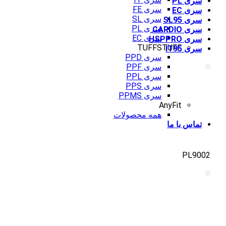
سری PL
سری FE
سری EC
سری SL
سری SL95
سری PL
سری CARDIO
سری EC
سری HSPPRO
TUFFSTUFF
سری IT95
سری PPD
سری PPF
سری PPL
سری PPS
سری PPMS
AnyFit
همه محصولات
تماس با ما
PL9002